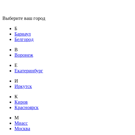
Выберите ваш город
Б
Барнаул
Белгород
В
Воронеж
Е
Екатеринбург
И
Иркутск
К
Киров
Красноярск
М
Миасс
Москва