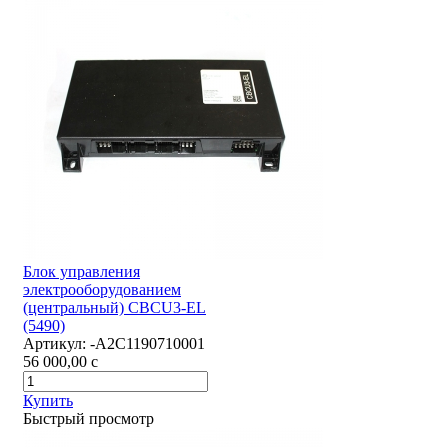
Блок управления
электрооборудованием
(центральный) CBCU3-EL
(5490)
Артикул:
-А2С1190710001
56 000,00
c
Купить
Быстрый просмотр