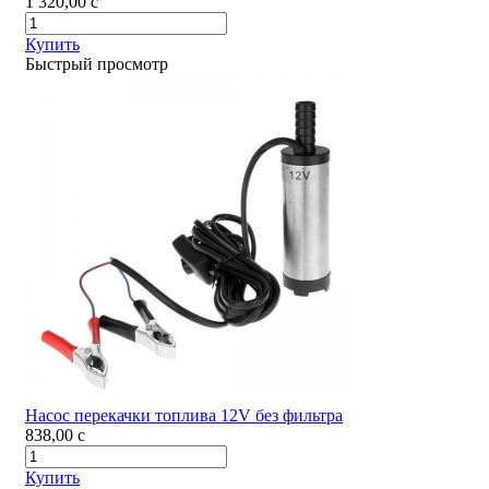
1 320,00
c
Купить
Быстрый просмотр
Насос перекачки топлива 12V без фильтра
838,00
c
Купить