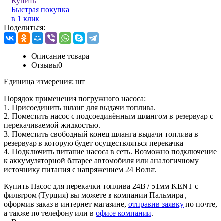
Купить
Быстрая покупка
в 1 клик
Поделиться:
Описание товара
Отзывы
0
Единица измерения:
шт
Порядок применения погружного насоса:
1. Присоединить шланг для выдачи топлива.
2. Поместить насос с подсоединённым шлангом в резервуар с
перекачиваемой жидкостью.
3. Поместить свободный конец шланга выдачи топлива в
резервуар в которую будет осуществляться перекачка.
4. Подключить питание насоса в сеть. Возможно подключение
к аккумуляторной батарее автомобиля или аналогичному
источнику питания с напряжением 24 Вольт.
Купить Насос для перекачки топлива 24В / 51мм KENT с
фильтром (Турция) вы можете в компании
Пальмира
,
оформив заказ в интернет магазине,
отправив заявку
по почте,
а также по телефону или в
офисе компании
.