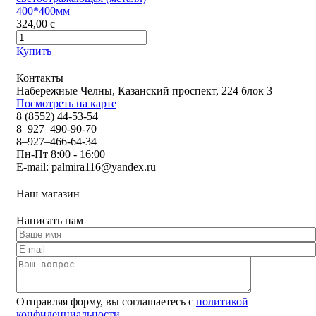
400*400мм
324,00
c
Купить
Контакты
Набережные Челны, Казанский проспект, 224 блок 3
Посмотреть на карте
8 (8552) 44-53-54
8–927–490-90-70
8–927–466-64-34
Пн-Пт 8:00 - 16:00
E-mail:
palmira116@yandex.ru
Наш магазин
Написать нам
Отправляя форму, вы соглашаетесь с
политикой
конфиденциальности