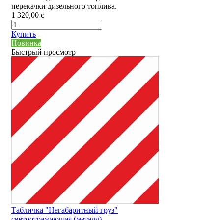
перекачки дизельного топлива.
1 320,00
c
Купить
Новинка
Быстрый просмотр
Табличка "Негабаритный груз"
светоотражающая (металл)