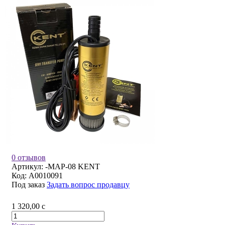
0 отзывов
Артикул:
-MAP-08 KENT
Код:
A0010091
Под заказ
Задать вопрос продавцу
1 320,00
c