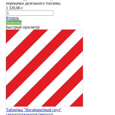
перекачки дизельного топлива.
1 320,00
c
Купить
Новинка
Быстрый просмотр
Табличка "Негабаритный груз"
светоотражающая (металл)