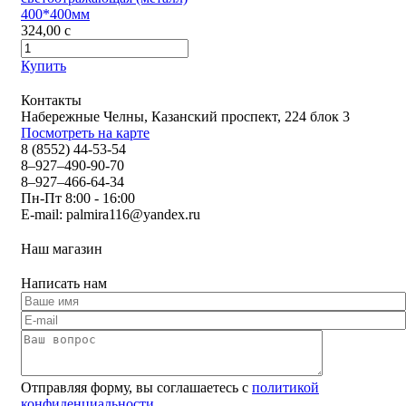
400*400мм
324,00
c
Купить
Контакты
Набережные Челны, Казанский проспект, 224 блок 3
Посмотреть на карте
8 (8552) 44-53-54
8–927–490-90-70
8–927–466-64-34
Пн-Пт 8:00 - 16:00
E-mail:
palmira116@yandex.ru
Наш магазин
Написать нам
Отправляя форму, вы соглашаетесь с
политикой
конфиденциальности