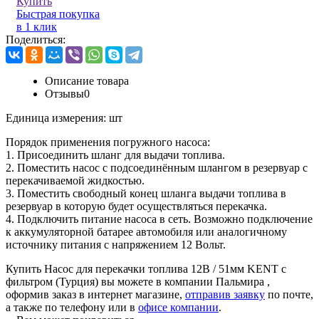
Купить
Быстрая покупка
в 1 клик
Поделиться:
Описание товара
Отзывы
0
Единица измерения:
шт
Порядок применения погружного насоса:
1. Присоединить шланг для выдачи топлива.
2. Поместить насос с подсоединённым шлангом в резервуар с
перекачиваемой жидкостью.
3. Поместить свободный конец шланга выдачи топлива в
резервуар в которую будет осуществляться перекачка.
4. Подключить питание насоса в сеть. Возможно подключение
к аккумуляторной батарее автомобиля или аналогичному
источнику питания с напряжением 12 Вольт.
Купить Насос для перекачки топлива 12В / 51мм KENT с
фильтром (Турция) вы можете в компании
Пальмира
,
оформив заказ в интернет магазине,
отправив заявку
по почте,
а также по телефону или в
офисе компании
.