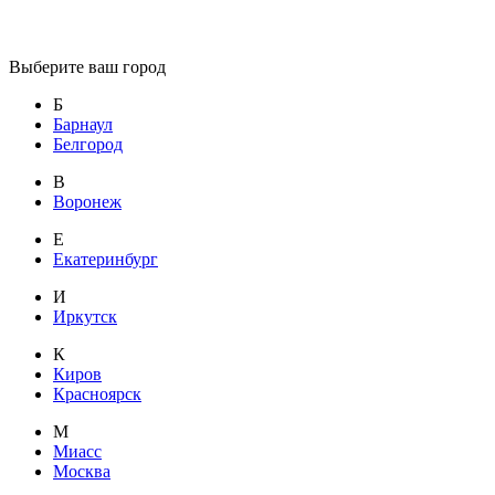
Выберите ваш город
Б
Барнаул
Белгород
В
Воронеж
Е
Екатеринбург
И
Иркутск
К
Киров
Красноярск
М
Миасс
Москва