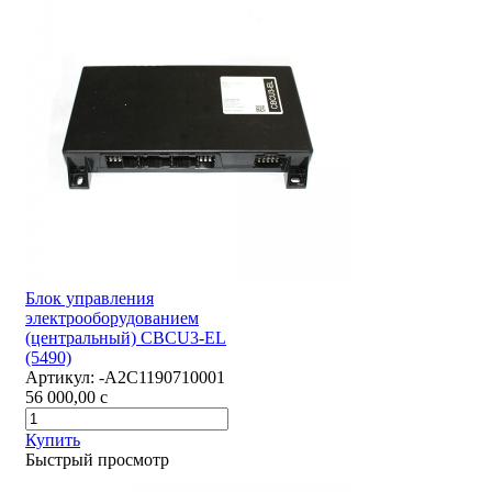
Блок управления
электрооборудованием
(центральный) CBCU3-EL
(5490)
Артикул:
-А2С1190710001
56 000,00
c
Купить
Быстрый просмотр