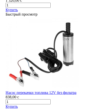
1 320,00
c
Купить
Быстрый просмотр
Насос перекачки топлива 12V без фильтра
838,00
c
Купить